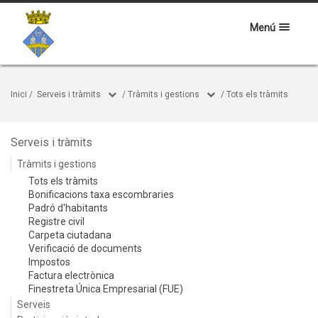
Menú
Inici
/
Serveis i tràmits
/
Tràmits i gestions
/
Tots els tràmits
Serveis i tràmits
Tràmits i gestions
Tots els tràmits
Bonificacions taxa escombraries
Padró d'habitants
Registre civil
Carpeta ciutadana
Verificació de documents
Impostos
Factura electrònica
Finestreta Única Empresarial (FUE)
Serveis