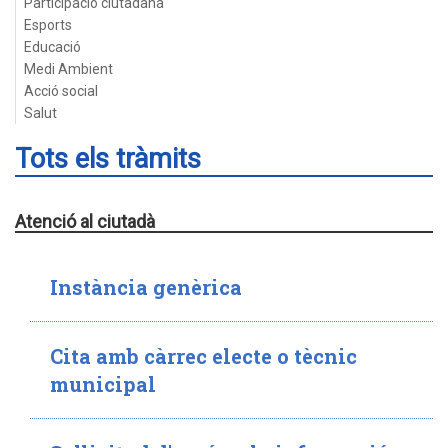
Participació ciutadana
Esports
Educació
Medi Ambient
Acció social
Salut
Tots els tràmits
Atenció al ciutadà
Instància genèrica
Cita amb càrrec electe o tècnic
municipal