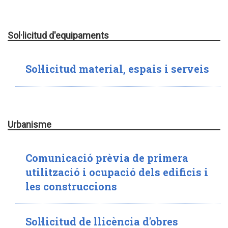
Sol·licitud d'equipaments
Sol·licitud material, espais i serveis
Urbanisme
Comunicació prèvia de primera
utilització i ocupació dels edificis i
les construccions
Sol·licitud de llicència d'obres