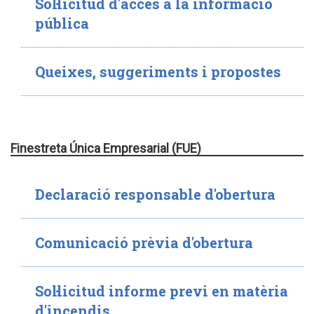
Sol·licitud d'accés a la informació
pública
Queixes, suggeriments i propostes
Finestreta Única Empresarial (FUE)
Declaració responsable d'obertura
Comunicació prèvia d'obertura
Sol·licitud informe previ en matèria
d'incendis