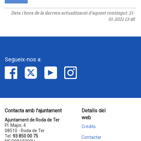
Data i hora de la darrera actualització d'aquest contingut:
21-
01-2021 13:45
Segueix-nos a:
Contacta amb l'ajuntament
Detalls del
web
Ajuntament de Roda de Ter
Pl. Major, 4
Crèdits
08510 - Roda de Ter
Tel.
93 850 00 75
Contactar