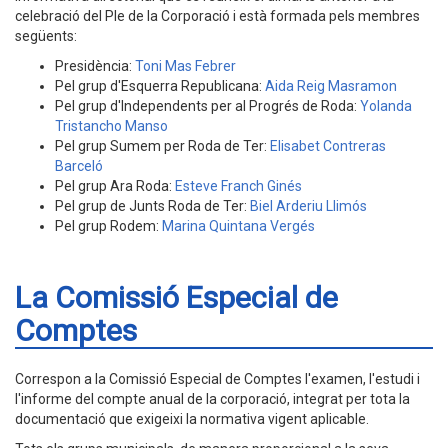
celebració del Ple de la Corporació i està formada pels membres
següents:
Presidència:
Toni Mas Febrer
Pel grup d'Esquerra Republicana:
Aida Reig Masramon
Pel grup d'Independents per al Progrés de Roda:
Yolanda
Tristancho Manso
Pel grup Sumem per Roda de Ter:
Elisabet Contreras
Barceló
Pel grup Ara Roda:
Esteve Franch Ginés
Pel grup de Junts Roda de Ter:
Biel Arderiu Llimós
Pel grup Rodem:
Marina Quintana Vergés
La Comissió Especial de
Comptes
Correspon a la Comissió Especial de Comptes l'examen, l'estudi i
l'informe del compte anual de la corporació, integrat per tota la
documentació que exigeixi la normativa vigent aplicable.