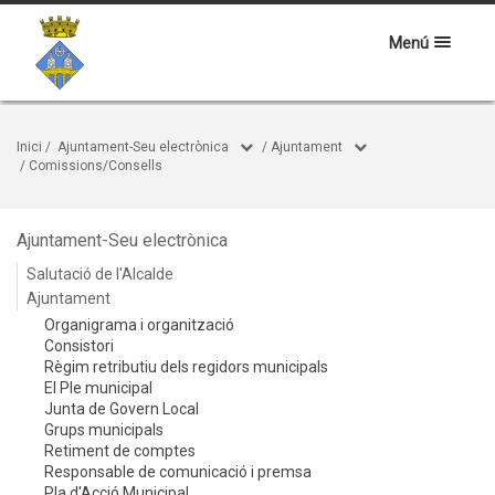
Menú
Inici
/
Ajuntament-Seu electrònica
/
Ajuntament
/
Comissions/Consells
Ajuntament-Seu electrònica
Salutació de l'Alcalde
Ajuntament
Organigrama i organització
Consistori
Règim retributiu dels regidors municipals
El Ple municipal
Junta de Govern Local
Grups municipals
Retiment de comptes
Responsable de comunicació i premsa
Pla d'Acció Municipal