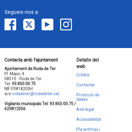
Segueix-nos a:
Contacta amb l'ajuntament
Detalls del
web
Ajuntament de Roda de Ter
Pl. Major, 4
Crèdits
08510 - Roda de Ter
Tel.
93 850 00 75
Contactar
NIF P0818200H
a/e
rodadeter@rodadeter.cat
Protecció de
dades
Vigilants municipals Tel. 93 850 00 75 /
629812056
Avís legal
Accessibilitat
Pla antifrau i